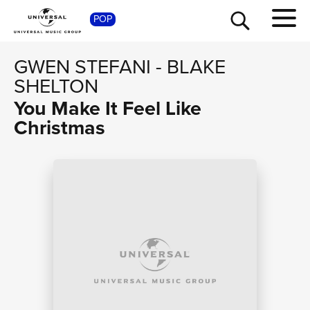
SHOP
POP
GWEN STEFANI
-
BLAKE
SHELTON
You Make It Feel Like
Christmas
TOUR
NEWS