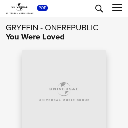
SHOP
POP
GRYFFIN
-
ONEREPUBLIC
You Were Loved
TOUR