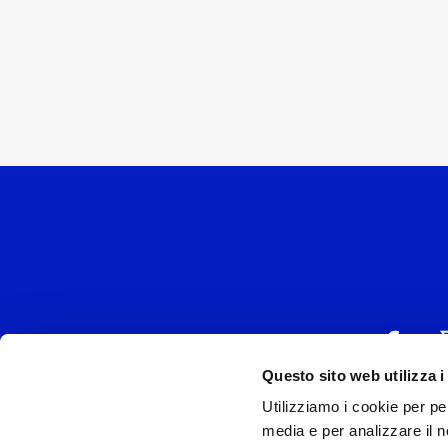
Questo sito web utilizza i
Utilizziamo i cookie per pe
UNIVERSAL MUSIC
media e per analizzare il no