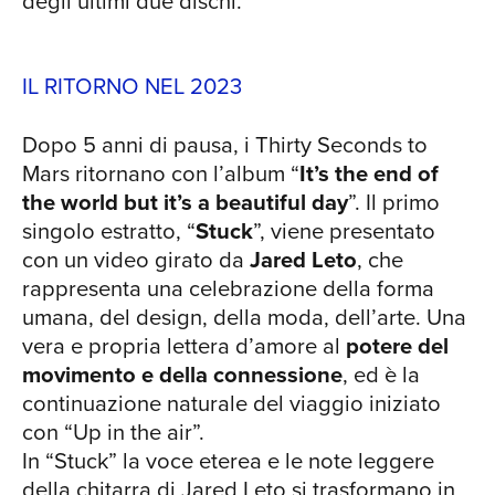
degli ultimi due dischi.
IL RITORNO NEL 2023
Dopo 5 anni di pausa, i Thirty Seconds to
Mars ritornano con l’album “
It’s the end of
the world but it’s a beautiful day
”. Il primo
singolo estratto, “
Stuck
”, viene presentato
con un video girato da
Jared Leto
, che
rappresenta una celebrazione della forma
umana, del design, della moda, dell’arte. Una
vera e propria lettera d’amore al
potere del
movimento e della connessione
, ed è la
continuazione naturale del viaggio iniziato
con “Up in the air”.
In “Stuck” la voce eterea e le note leggere
della chitarra di Jared Leto si trasformano in