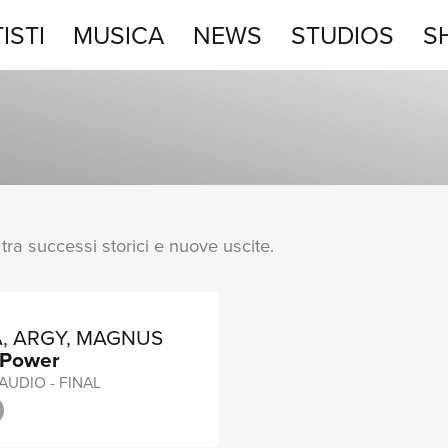
ISTI
MUSICA
NEWS
STUDIOS
S
STUDIOS
SHOP
, tra successi storici e nuove uscite.
, ARGY, MAGNUS
 Power
 AUDIO - FINAL