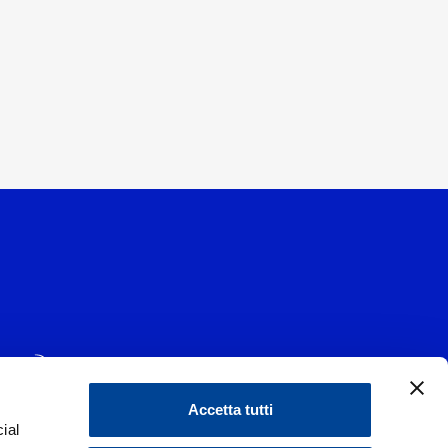
Accetta tutti
ial