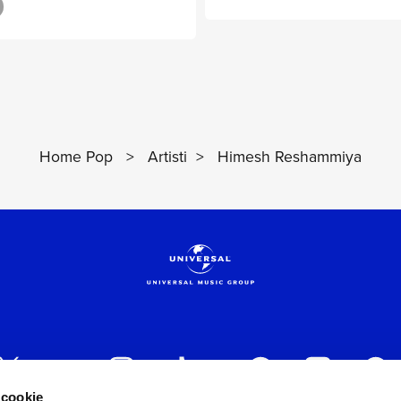
Home Pop
>
Artisti
>
Himesh Reshammiya
 cookie