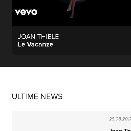
JOAN THIELE
Le Vacanze
ULTIME NEWS
28.08.201
Joan Thi