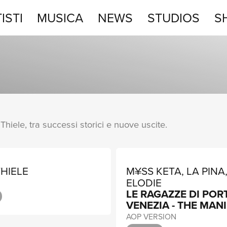
ISTI
MUSICA
NEWS
STUDIOS
S
STUDIOS
SHOP
 Thiele, tra successi storici e nuove uscite.
HIELE
M¥SS KETA, LA PINA
ELODIE
LE RAGAZZE DI POR
VENEZIA - THE MAN
AOP VERSION