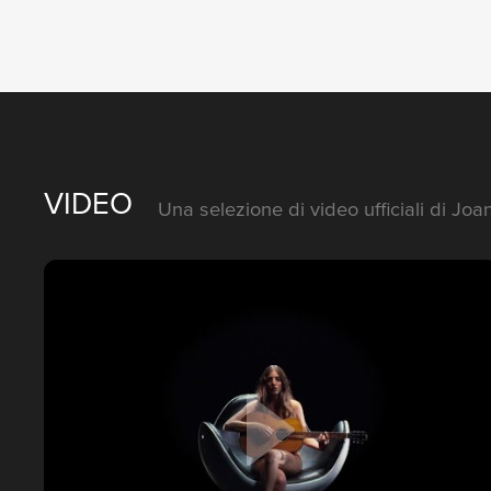
VIDEO
Una selezione di video ufficiali di Joan