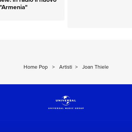
 "Armenia"
Home Pop
>
Artisti
>
Joan Thiele