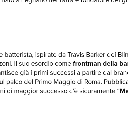
 batterista, ispirato da Travis Barker dei Bli
anzoni. Il suo esordio come
frontman della b
ntisce già i primi successi a partire dal bran
sul palco del Primo Maggio di Roma. Pubblic
brani di maggior successo c’è sicuramente “
Ma