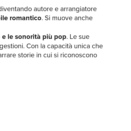
, diventando autore e arrangiatore
bile romantico
. Si muove anche
e le sonorità più pop
. Le sue
ggestioni. Con la capacità unica che
rrare storie in cui si riconoscono