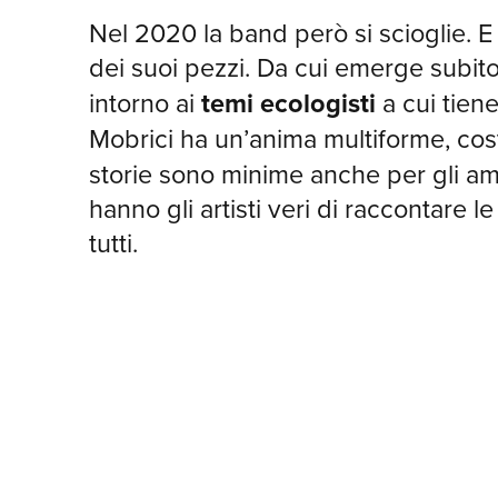
Nel 2020 la band però si scioglie. E 
dei suoi pezzi. Da cui emerge subito
intorno ai
temi ecologisti
a cui tien
Mobrici ha un’anima multiforme, cost
storie sono minime anche per gli amo
hanno gli artisti veri di raccontare 
tutti.