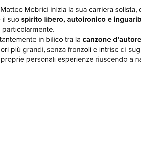
Matteo Mobrici inizia la sua carriera solista
 il suo
spirito libero, autoironico e inguari
e particolarmente.
antemente in bilico tra la
canzone d’autore 
ri più grandi, senza fronzoli e intrise di su
le proprie personali esperienze riuscendo a na