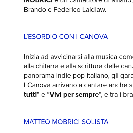
MOBRICI
Brando e Federico Laidlaw.
L’ESORDIO CON I CANOVA
Inizia ad avvicinarsi alla musica come
alla chitarra e alla scrittura delle c
panorama indie pop italiano, gli gara
I Canova arrivano a cantare anche 
tutti
” e “
Vivi per sempre
”, e tra i 
MATTEO MOBRICI SOLISTA