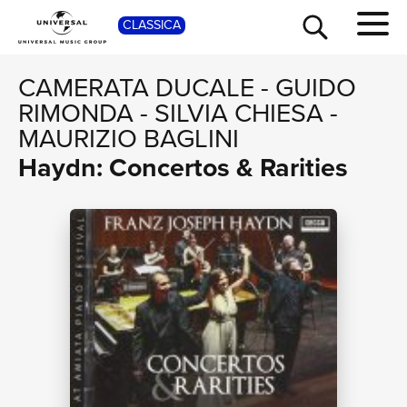
SHOP
CLASSICA
CAMERATA DUCALE
-
GUIDO
RIMONDA
-
SILVIA CHIESA
-
MAURIZIO BAGLINI
Haydn: Concertos & Rarities
TOUR