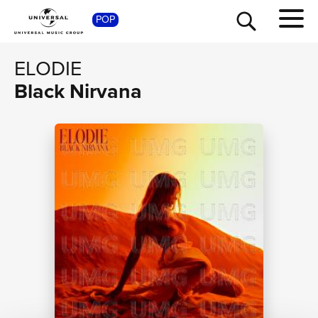
POP
SHOP
ELODIE
Black Nirvana
TOUR
NEWS