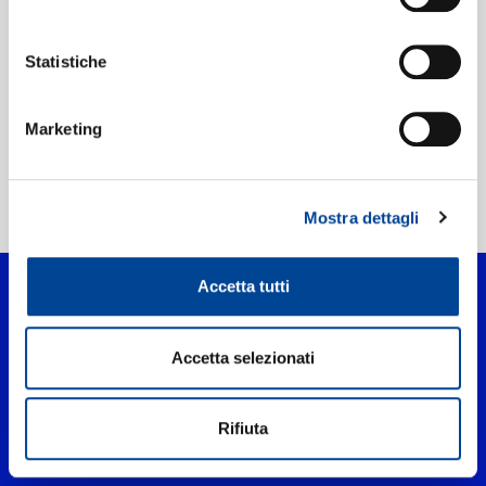
Etichetta:
Island Records
Statistiche
Marketing
Home Pop
>
Black Nirvana
Mostra dettagli
Accetta tutti
Accetta selezionati
Rifiuta