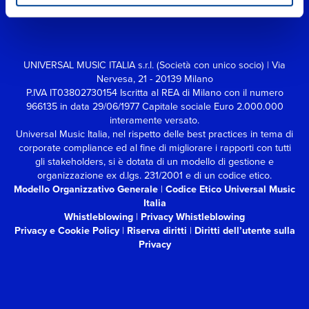
UNIVERSAL MUSIC ITALIA s.r.l. (Società con unico socio) | Via
Nervesa, 21 - 20139 Milano
P.IVA IT03802730154 Iscritta al REA di Milano con il numero
966135 in data 29/06/1977
Capitale sociale Euro 2.000.000
interamente versato.
Universal Music Italia, nel rispetto delle best practices in tema di
corporate compliance ed al fine di migliorare i rapporti con tutti
gli stakeholders,
si è dotata di un modello di gestione e
organizzazione ex d.lgs. 231/2001 e di un codice etico.
Modello Organizzativo Generale
|
Codice Etico Universal Music
Italia
Whistleblowing
|
Privacy Whistleblowing
Privacy e Cookie Policy
|
Riserva diritti
|
Diritti dell’utente sulla
Privacy