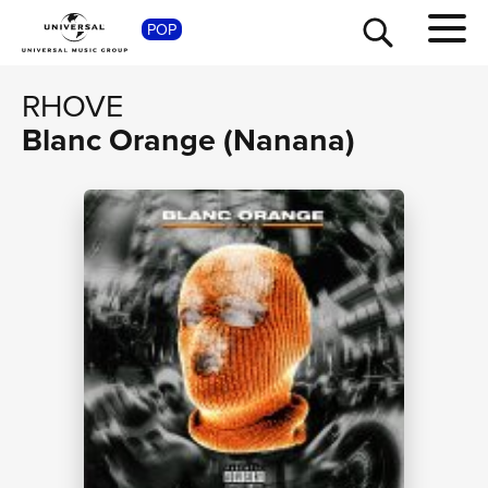
SHOP
POP
RHOVE
Blanc Orange (Nanana)
TOUR
NEWS