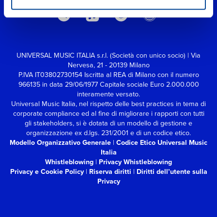
UNIVERSAL MUSIC ITALIA s.r.l. (Società con unico socio) | Via
Nervesa, 21 - 20139 Milano
P.IVA IT03802730154 Iscritta al REA di Milano con il numero
966135 in data 29/06/1977
Capitale sociale Euro 2.000.000
interamente versato.
Universal Music Italia, nel rispetto delle best practices in tema di
corporate compliance ed al fine di migliorare i rapporti con tutti
gli stakeholders,
si è dotata di un modello di gestione e
organizzazione ex d.lgs. 231/2001 e di un codice etico.
Modello Organizzativo Generale
|
Codice Etico Universal Music
Italia
Whistleblowing
|
Privacy Whistleblowing
Privacy e Cookie Policy
|
Riserva diritti
|
Diritti dell’utente sulla
Privacy