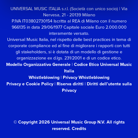
UNIVERSAL MUSIC ITALIA s.r.l. (Società con unico socio) | Via
Nervesa, 21 - 20139 Milano
P.IVA IT03802730154 Iscritta al REA di Milano con il numero
966135 in data 29/06/1977
Capitale sociale Euro 2.000.000
interamente versato.
Universal Music Italia, nel rispetto delle best practices in tema di
corporate compliance ed al fine di migliorare i rapporti con tutti
gli stakeholders,
si è dotata di un modello di gestione e
organizzazione ex d.lgs. 231/2001 e di un codice etico.
Modello Organizzativo Generale
|
Codice Etico Universal Music
Italia
Whistleblowing
|
Privacy Whistleblowing
Privacy e Cookie Policy
|
Riserva diritti
|
Diritti dell’utente sulla
Privacy
© Copyright 2026 Universal Music Group N.V.
All rights
reserved.
Credits