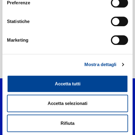
Preferenze
Etichetta:
Universal Music
Statistiche
Marketing
Mostra dettagli
Home Pop
>
Fanático
Accetta tutti
Accetta selezionati
Rifiuta