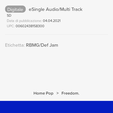
Digitale
eSingle Audio/Multi Track
SD
Data di pubblicazione:
04.04.2021
UPC:
00602438158300
Etichetta:
RBMG/Def Jam
Home Pop
>
Freedom.