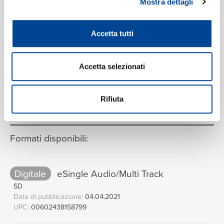
Mostra dettagli
Accetta tutti
Accetta selezionati
VEDI LA TRACKLIST COMPLETA
Rifiuta
Formati disponibili:
Digitale
eSingle Audio/Multi Track
SD
Data di pubblicazione:
04.04.2021
UPC:
00602438158799