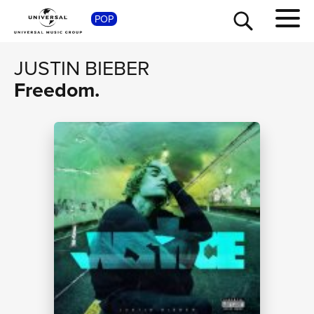
SHOP
POP
JUSTIN BIEBER
Freedom.
TOUR