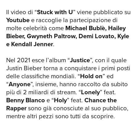
Il video di “
Stuck with U
” viene pubblicato su
Youtube
e raccoglie la partecipazione di
molte celebrità come
Michael Bublè, Hailey
Bieber, Gwyneth Paltrow, Demi Lovato, Kyle
e Kendall Jenner
.
Nel 2021 esce l’album “
Justice
”, con il quale
Justin Bieber torna a conquistare i primi posti
delle classifiche mondiali. “
Hold on
” ed
“
Anyone
”, insieme, hanno raccolto da subito
più di 2 miliardi di stream. “
Lonely
” feat.
Benny Blanco
e “
Holy
” feat.
Chance the
Rapper
sono già conosciute al suo pubblico,
mentre altri pezzi sono tutti da scoprire.