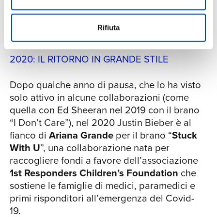
privata.
Rifiuta
2020: IL RITORNO IN GRANDE STILE
Dopo qualche anno di pausa, che lo ha visto
solo attivo in alcune collaborazioni (come
quella con Ed Sheeran nel 2019 con il brano
“I Don’t Care”), nel 2020 Justin Bieber è al
fianco di
Ariana Grande
per il brano “
Stuck
With U
”, una collaborazione nata per
raccogliere fondi a favore dell’associazione
1st Responders Children’s Foundation
che
sostiene le famiglie di medici, paramedici e
primi risponditori all’emergenza del Covid-
19.