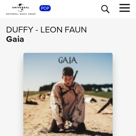
SHOP
POP
DUFFY
-
LEON FAUN
Gaia
TOUR
NEWS