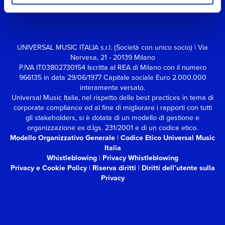
UNIVERSAL MUSIC ITALIA s.r.l. (Società con unico socio) | Via
Nervesa, 21 - 20139 Milano
P.IVA IT03802730154 Iscritta al REA di Milano con il numero
966135 in data 29/06/1977
Capitale sociale Euro 2.000.000
interamente versato.
Universal Music Italia, nel rispetto delle best practices in tema di
corporate compliance ed al fine di migliorare i rapporti con tutti
gli stakeholders,
si è dotata di un modello di gestione e
organizzazione ex d.lgs. 231/2001 e di un codice etico.
Modello Organizzativo Generale
|
Codice Etico Universal Music
Italia
Whistleblowing
|
Privacy Whistleblowing
Privacy e Cookie Policy
|
Riserva diritti
|
Diritti dell’utente sulla
Privacy