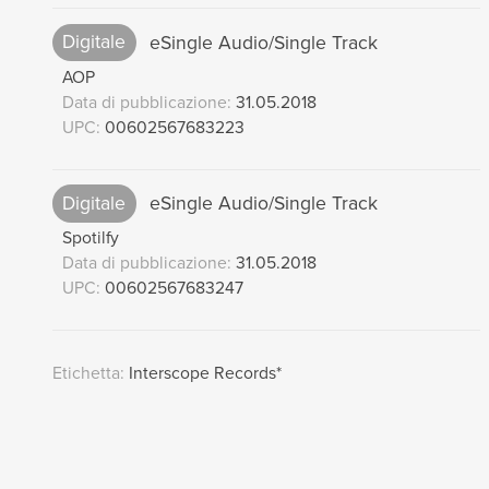
Digitale
eSingle Audio/Single Track
AOP
Data di pubblicazione:
31.05.2018
UPC:
00602567683223
Digitale
eSingle Audio/Single Track
Spotilfy
Data di pubblicazione:
31.05.2018
UPC:
00602567683247
Etichetta:
Interscope Records*