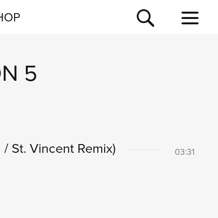
NEWSLETTER
HOP
TOUR
NEWS
N 5
 / St. Vincent Remix)
03:31