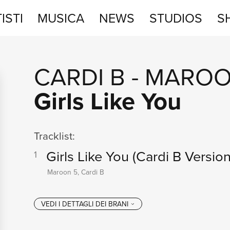
ISTI
MUSICA
NEWS
STUDIOS
S
STUDIOS
CARDI B
-
MAROO
SHOP
Girls Like You
Tracklist:
Girls Like You
(Cardi B Version
1
Maroon 5, Cardi B