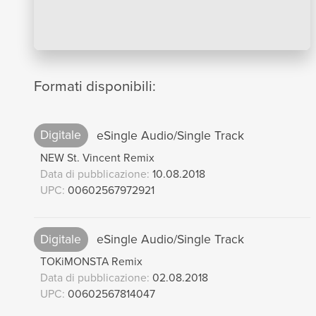
Formati disponibili:
Digitale
eSingle Audio/Single Track
NEW St. Vincent Remix
Data di pubblicazione:
10.08.2018
UPC:
00602567972921
Digitale
eSingle Audio/Single Track
TOKiMONSTA Remix
Data di pubblicazione:
02.08.2018
UPC:
00602567814047