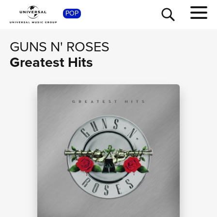
SHO
POP
GUNS N' ROSES
Greatest Hits
TOUR