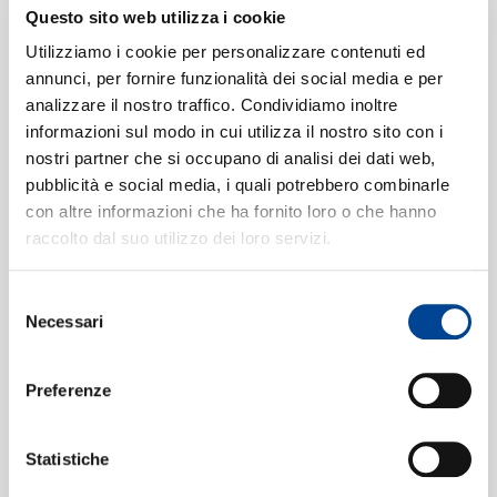
SIAMO
Questo sito web utilizza i cookie
Guns N' Roses
Civil War
(Album Version)
Utilizziamo i cookie per personalizzare contenuti ed
6
07:36
annunci, per fornire funzionalità dei social media e per
Guns N' Roses
analizzare il nostro traffico. Condividiamo inoltre
You Could Be Mine
(Album
7
informazioni sul modo in cui utilizza il nostro sito con i
Version)
CONTATTI
nostri partner che si occupano di analisi dei dati web,
05:48
pubblicità e social media, i quali potrebbero combinarle
Guns N' Roses
con altre informazioni che ha fornito loro o che hanno
Don't Cry (Original)
(Album
8
raccolto dal suo utilizzo dei loro servizi.
Version)
04:42
Guns N' Roses
Selezione
NEWSLETT
November Rain
9
Necessari
del
08:53
consenso
Guns N' Roses
Live And Let Die
10
Preferenze
02:59
Guns N' Roses
Yesterdays
11
Statistiche
03:13
Guns N' Roses