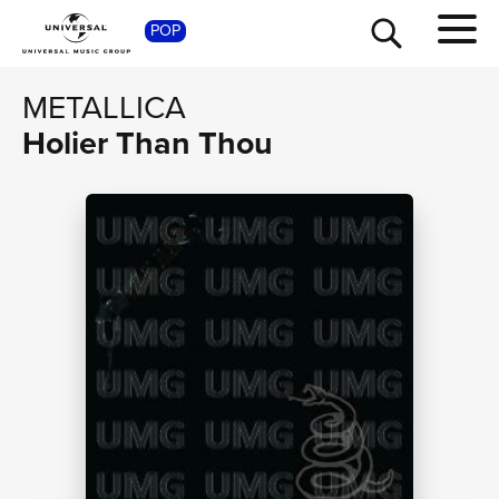
SHOP
POP
METALLICA
Holier Than Thou
TOUR
NEWS