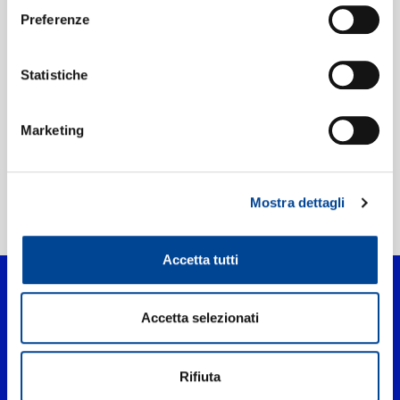
Preferenze
Etichetta:
Vertigo
Statistiche
Marketing
Mostra dettagli
Home Pop
>
Holier Than Thou
Accetta tutti
Accetta selezionati
Rifiuta