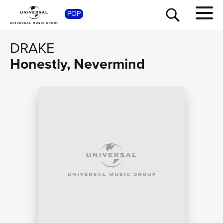
SHOP
POP
DRAKE
Honestly, Nevermind
TOUR