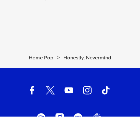
Home Pop
>
Honestly, Nevermind