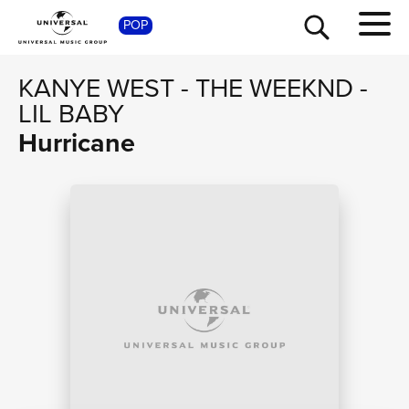
SHOP
POP
KANYE WEST
-
THE WEEKND
-
LIL BABY
Hurricane
TOUR
NEWS