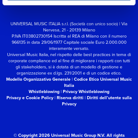
UNIVERSAL MUSIC ITALIA s.r.l. (Società con unico socio) | Via
Nervesa, 21 - 20139 Milano
P.IVA IT03802730154 Iscritta al REA di Milano con il numero
966135 in data 29/06/1977
Capitale sociale Euro 2.000.000
interamente versato.
Universal Music Italia, nel rispetto delle best practices in tema di
corporate compliance ed al fine di migliorare i rapporti con tutti
gli stakeholders,
si è dotata di un modello di gestione e
organizzazione ex d.lgs. 231/2001 e di un codice etico.
Modello Organizzativo Generale
|
Codice Etico Universal Music
Italia
Whistleblowing
|
Privacy Whistleblowing
Privacy e Cookie Policy
|
Riserva diritti
|
Diritti dell’utente sulla
Privacy
© Copyright 2026 Universal Music Group N.V.
All rights