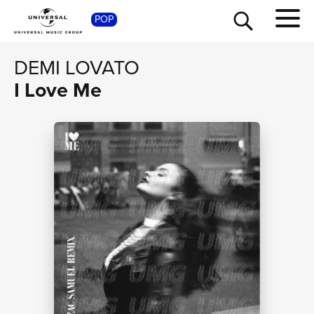
SHOP
POP
DEMI LOVATO
I Love Me
TOUR
NEWS