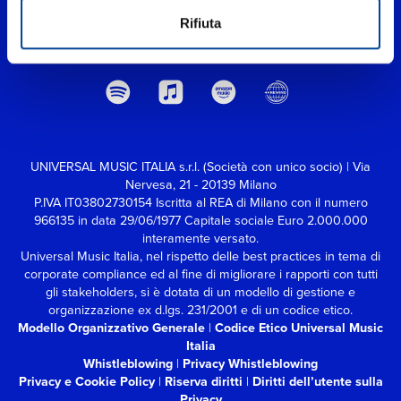
Rifiuta
UNIVERSAL MUSIC ITALIA s.r.l. (Società con unico socio) | Via
Nervesa, 21 - 20139 Milano
P.IVA IT03802730154 Iscritta al REA di Milano con il numero
966135 in data 29/06/1977
Capitale sociale Euro 2.000.000
interamente versato.
Universal Music Italia, nel rispetto delle best practices in tema di
corporate compliance ed al fine di migliorare i rapporti con tutti
gli stakeholders,
si è dotata di un modello di gestione e
organizzazione ex d.lgs. 231/2001 e di un codice etico.
Modello Organizzativo Generale
|
Codice Etico Universal Music
Italia
Whistleblowing
|
Privacy Whistleblowing
Privacy e Cookie Policy
|
Riserva diritti
|
Diritti dell’utente sulla
Privacy