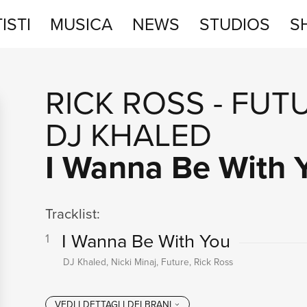
ISTI
MUSICA
NEWS
STUDIOS
S
STUDIOS
RICK ROSS
-
FUT
SHOP
DJ KHALED
I Wanna Be With 
Tracklist:
I Wanna Be With You
1
DJ Khaled, Nicki Minaj, Future, Rick Ross