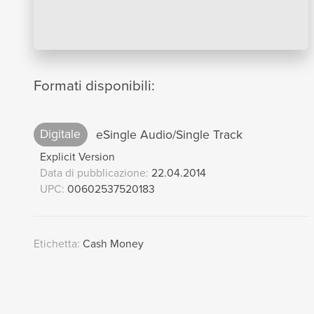
Formati disponibili:
Digitale
eSingle Audio/Single Track
Explicit Version
Data di pubblicazione:
22.04.2014
UPC:
00602537520183
Etichetta:
Cash Money