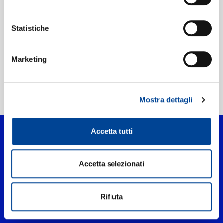
Etichetta:
RBMG/Def Jam
Statistiche
Marketing
Home Pop
>
Intentions
Mostra dettagli
Accetta tutti
Accetta selezionati
Rifiuta