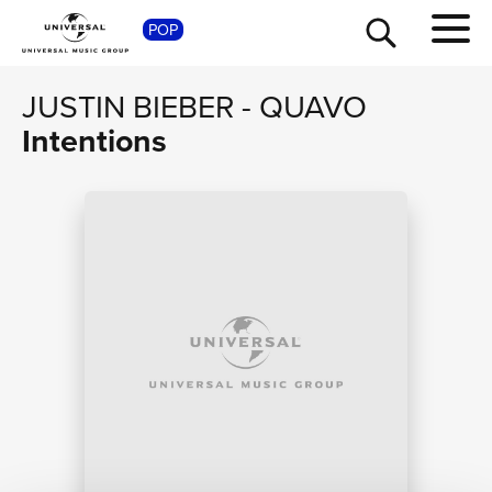
POP
SHOP
JUSTIN BIEBER
-
QUAVO
Intentions
TOUR
NEWS