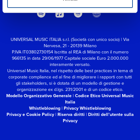
UNIVERSAL MUSIC ITALIA s.r.l. (Società con unico socio) | Via
Nervesa, 21 - 20139 Milano
P.IVA IT03802730154 Iscritta al REA di Milano con il numero
966135 in data 29/06/1977
Capitale sociale Euro 2.000.000
interamente versato.
Universal Music Italia, nel rispetto delle best practices in tema di
corporate compliance ed al fine di migliorare i rapporti con tutti
gli stakeholders,
si è dotata di un modello di gestione e
organizzazione ex d.lgs. 231/2001 e di un codice etico.
Modello Organizzativo Generale
|
Codice Etico Universal Music
Italia
Whistleblowing
|
Privacy Whistleblowing
Privacy e Cookie Policy
|
Riserva diritti
|
Diritti dell’utente sulla
Privacy