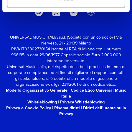
UNIVERSAL MUSIC ITALIA s.r.l. (Società con unico socio) | Via
Nervesa, 21 - 20139 Milano
P.IVA IT03802730154 Iscritta al REA di Milano con il numero
966135 in data 29/06/1977
Capitale sociale Euro 2.000.000
interamente versato.
Universal Music Italia, nel rispetto delle best practices in tema di
corporate compliance ed al fine di migliorare i rapporti con tutti
gli stakeholders,
si è dotata di un modello di gestione e
organizzazione ex d.lgs. 231/2001 e di un codice etico.
Modello Organizzativo Generale
|
Codice Etico Universal Music
Italia
Whistleblowing
|
Privacy Whistleblowing
Privacy e Cookie Policy
|
Riserva diritti
|
Diritti dell’utente sulla
Privacy