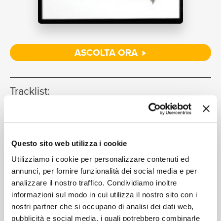
NEWS
ASCOLTA ORA
RICERCA
Tracklist:
Mi Gente
1
03:30
J Balvin, Willy William, Beyoncé
CHI SIAMO
Questo sito web utilizza i cookie
Utilizziamo i cookie per personalizzare contenuti ed
annunci, per fornire funzionalità dei social media e per
Formati disponibili:
analizzare il nostro traffico. Condividiamo inoltre
CONTATTI
informazioni sul modo in cui utilizza il nostro sito con i
nostri partner che si occupano di analisi dei dati web,
Digitale
eSingle Audio/Single Track
pubblicità e social media, i quali potrebbero combinarle