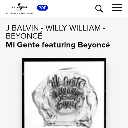
SHOP
POP
J BALVIN
-
WILLY WILLIAM
-
BEYONCÉ
Mi Gente featuring Beyoncé
TOUR