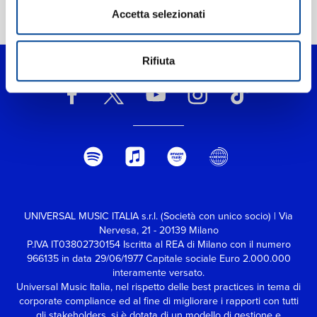
Accetta selezionati
Home Pop
>
Moves Like Jagger
Rifiuta
UNIVERSAL MUSIC ITALIA s.r.l. (Società con unico socio) | Via
Nervesa, 21 - 20139 Milano
P.IVA IT03802730154 Iscritta al REA di Milano con il numero
966135 in data 29/06/1977
Capitale sociale Euro 2.000.000
interamente versato.
Universal Music Italia, nel rispetto delle best practices in tema di
corporate compliance ed al fine di migliorare i rapporti con tutti
gli stakeholders,
si è dotata di un modello di gestione e