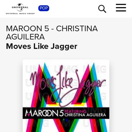
SHOP
POP
MAROON 5
-
CHRISTINA
AGUILERA
Moves Like Jagger
TOUR