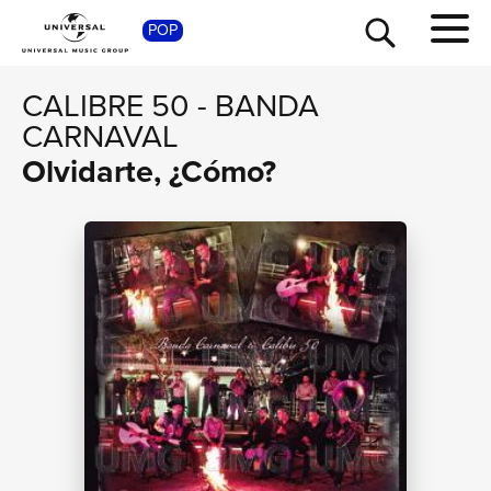
SHOP
POP
CALIBRE 50
-
BANDA
CARNAVAL
Olvidarte, ¿Cómo?
TOUR
NEWS