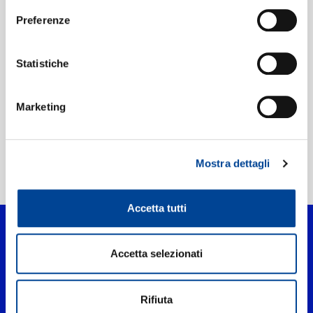
Preferenze
Etichetta:
Andaluz Music, LLC
Statistiche
Marketing
Mostra dettagli
Home Pop
>
Olvidarte, ¿Cómo?
Accetta tutti
Accetta selezionati
Rifiuta