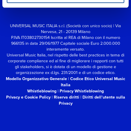
UNIVERSAL MUSIC ITALIA s.r.l. (Società con unico socio) | Via
Nervesa, 21 - 20139 Milano
P.IVA IT03802730154 Iscritta al REA di Milano con il numero
966135 in data 29/06/1977
Capitale sociale Euro 2.000.000
interamente versato.
Universal Music Italia, nel rispetto delle best practices in tema di
corporate compliance ed al fine di migliorare i rapporti con tutti
gli stakeholders,
si è dotata di un modello di gestione e
organizzazione ex d.lgs. 231/2001 e di un codice etico.
Modello Organizzativo Generale
|
Codice Etico Universal Music
Italia
Whistleblowing
|
Privacy Whistleblowing
Privacy e Cookie Policy
|
Riserva diritti
|
Diritti dell’utente sulla
Privacy