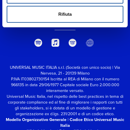
Rifiuta
UNIVERSAL MUSIC ITALIA s.r.l. (Società con unico socio) | Via
Nervesa, 21 - 20139 Milano
P.IVA IT03802730154 Iscritta al REA di Milano con il numero
966135 in data 29/06/1977
Capitale sociale Euro 2.000.000
interamente versato.
Universal Music Italia, nel rispetto delle best practices in tema di
corporate compliance ed al fine di migliorare i rapporti con tutti
gli stakeholders,
si è dotata di un modello di gestione e
organizzazione ex d.lgs. 231/2001 e di un codice etico.
Modello Organizzativo Generale
|
Codice Etico Universal Music
Italia