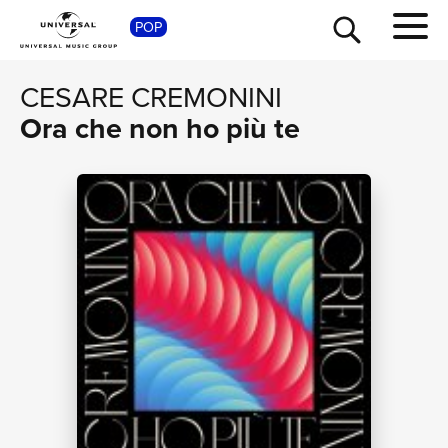
SHOP
POP
CESARE CREMONINI
Ora che non ho più te
TOUR