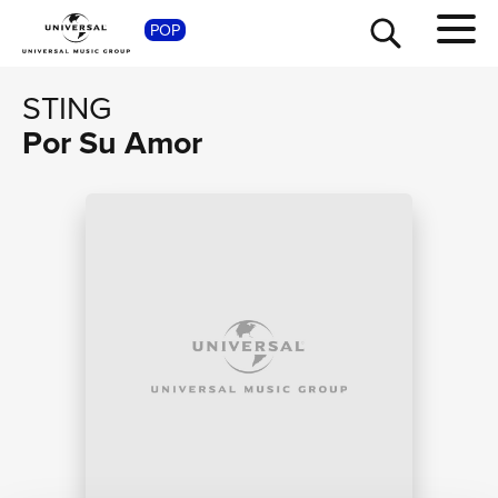
POP
SHOP
STING
Por Su Amor
TOUR
NEWS