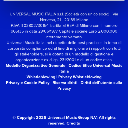
UNIVERSAL MUSIC ITALIA s.r.l. (Società con unico socio) | Via
Nervesa, 21 - 20139 Milano
P.IVA IT03802730154 Iscritta al REA di Milano con il numero
966135 in data 29/06/1977
Capitale sociale Euro 2.000.000
interamente versato.
Universal Music Italia, nel rispetto delle best practices in tema di
corporate compliance ed al fine di migliorare i rapporti con tutti
gli stakeholders,
si è dotata di un modello di gestione e
organizzazione ex d.lgs. 231/2001 e di un codice etico.
Modello Organizzativo Generale
|
Codice Etico Universal Music
Italia
Whistleblowing
|
Privacy Whistleblowing
Privacy e Cookie Policy
|
Riserva diritti
|
Diritti dell’utente sulla
Privacy
© Copyright 2026 Universal Music Group N.V.
All rights
reserved.
Credits