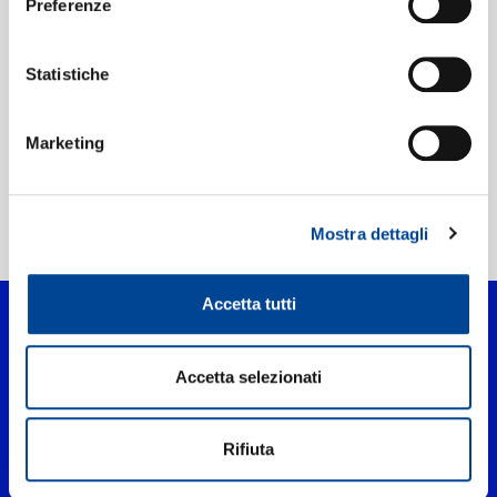
Preferenze
Etichetta:
A&M
Statistiche
Marketing
Mostra dettagli
Home Pop
>
Por Su Amor
Accetta tutti
Accetta selezionati
Rifiuta