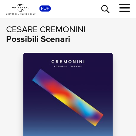
SHO
POP
CESARE CREMONINI
Possibili Scenari
TOUR