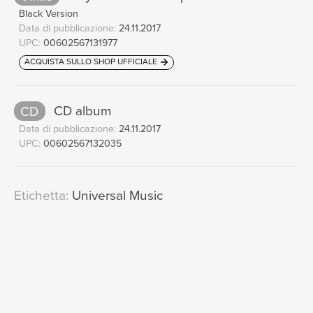
Black Version
Data di pubblicazione:
24.11.2017
UPC:
00602567131977
ACQUISTA SULLO SHOP UFFICIALE
CD
CD album
Data di pubblicazione:
24.11.2017
UPC:
00602567132035
Etichetta:
Universal Music