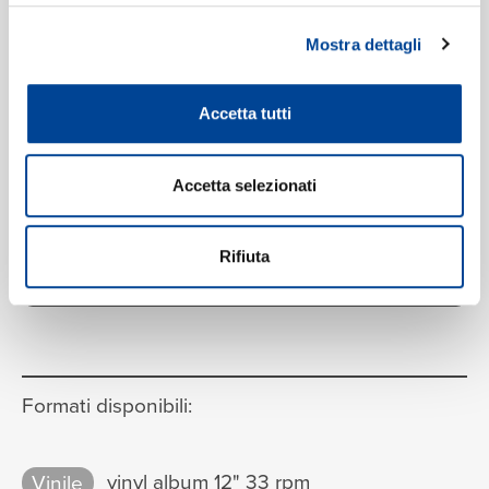
Mostra dettagli
Accetta tutti
Accetta selezionati
Rifiuta
VEDI LA TRACKLIST COMPLETA
Formati disponibili:
Vinile
vinyl album 12" 33 rpm