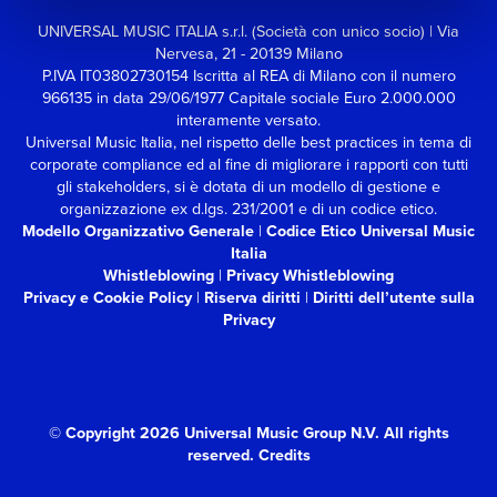
UNIVERSAL MUSIC ITALIA s.r.l. (Società con unico socio) | Via
Nervesa, 21 - 20139 Milano
P.IVA IT03802730154 Iscritta al REA di Milano con il numero
966135 in data 29/06/1977
Capitale sociale Euro 2.000.000
interamente versato.
Universal Music Italia, nel rispetto delle best practices in tema di
corporate compliance ed al fine di migliorare i rapporti con tutti
gli stakeholders,
si è dotata di un modello di gestione e
organizzazione ex d.lgs. 231/2001 e di un codice etico.
Modello Organizzativo Generale
|
Codice Etico Universal Music
Italia
Whistleblowing
|
Privacy Whistleblowing
Privacy e Cookie Policy
|
Riserva diritti
|
Diritti dell’utente sulla
Privacy
© Copyright 2026 Universal Music Group N.V.
All rights
reserved.
Credits