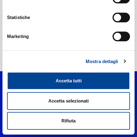
Etichetta:
Third Party Distribution Deal
Statistiche
Marketing
Home Pop
>
PRIVACY
Mostra dettagli
Accetta tutti
Accetta selezionati
Rifiuta