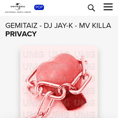
POP
SHOP
GEMITAIZ
-
DJ JAY-K
-
MV KILLA
PRIVACY
TOUR
NEWS