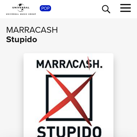
POP
SHOP
MARRACASH
Stupido
TOUR
NEWS