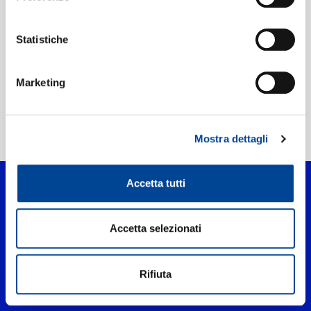
Etichetta:
Universal Music
Statistiche
Marketing
Home Pop
>
Stupido
Mostra dettagli
Accetta tutti
Accetta selezionati
Rifiuta