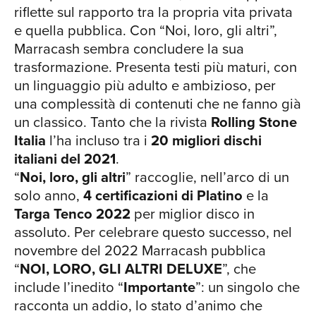
riflette sul rapporto tra la propria vita privata
e quella pubblica. Con “Noi, loro, gli altri”,
Marracash sembra concludere la sua
trasformazione. Presenta testi più maturi, con
un linguaggio più adulto e ambizioso, per
una complessità di contenuti che ne fanno già
un classico. Tanto che la rivista
Rolling Stone
Italia
l’ha incluso tra i
20 migliori dischi
italiani del 2021
.
“
Noi, loro, gli altri
” raccoglie, nell’arco di un
solo anno,
4 certificazioni di Platino
e la
Targa Tenco 2022
per miglior disco in
assoluto. Per celebrare questo successo, nel
novembre del 2022 Marracash pubblica
“
NOI, LORO, GLI ALTRI DELUXE
”, che
include l’inedito “
Importante
”: un singolo che
racconta un addio, lo stato d’animo che