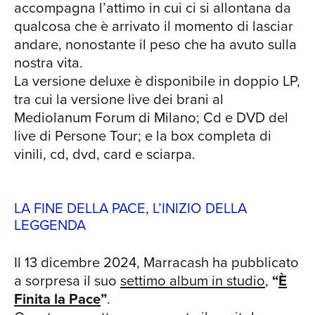
accompagna l’attimo in cui ci si allontana da
qualcosa che è arrivato il momento di lasciar
andare, nonostante il peso che ha avuto sulla
nostra vita.
La versione deluxe è disponibile in doppio LP,
tra cui la versione live dei brani al
Mediolanum Forum di Milano; Cd e DVD del
live di Persone Tour; e la box completa di
vinili, cd, dvd, card e sciarpa.
LA FINE DELLA PACE, L’INIZIO DELLA
LEGGENDA
Il 13 dicembre 2024, Marracash ha pubblicato
a sorpresa il suo
settimo album in studio
,
“
È
Finita la Pace
”
.