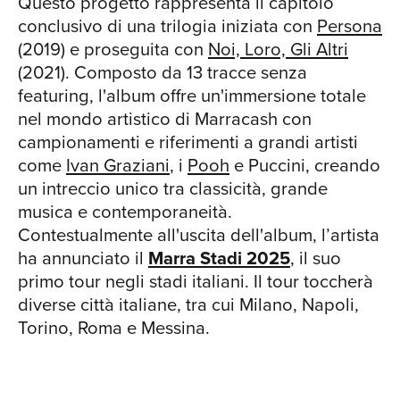
Questo progetto rappresenta il capitolo
conclusivo di una trilogia iniziata con
Persona
(2019) e proseguita con
Noi, Loro, Gli Altri
(2021). Composto da 13 tracce senza
featuring, l'album offre un'immersione totale
nel mondo artistico di Marracash con
campionamenti e riferimenti a grandi artisti
come
Ivan Graziani
, i
Pooh
e Puccini, creando
un intreccio unico tra classicità, grande
musica e contemporaneità.
Contestualmente all'uscita dell'album, l’artista
ha annunciato il
Marra Stadi 2025
, il suo
primo tour negli stadi italiani. Il tour toccherà
diverse città italiane, tra cui Milano, Napoli,
Torino, Roma e Messina.