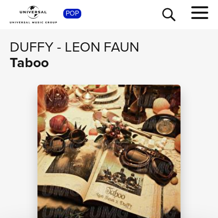
POP
SHOP
DUFFY
-
LEON FAUN
Taboo
TOUR
NEWS