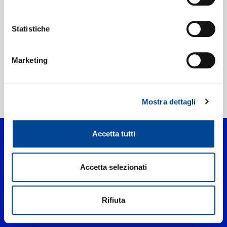
Etichetta:
Third Party Distribution Deal
Statistiche
Marketing
Home Pop
>
Taboo
Mostra dettagli
Accetta tutti
Accetta selezionati
Rifiuta