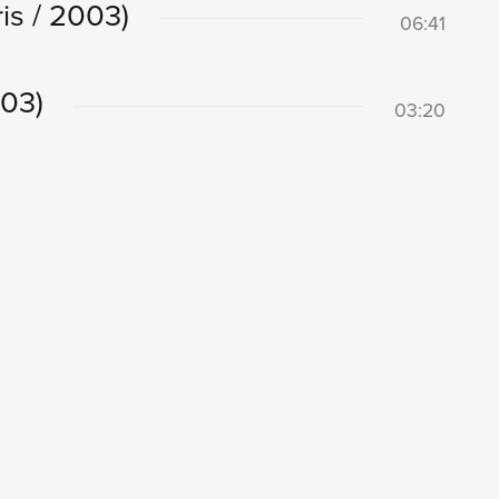
ris / 2003)
06:41
003)
03:20