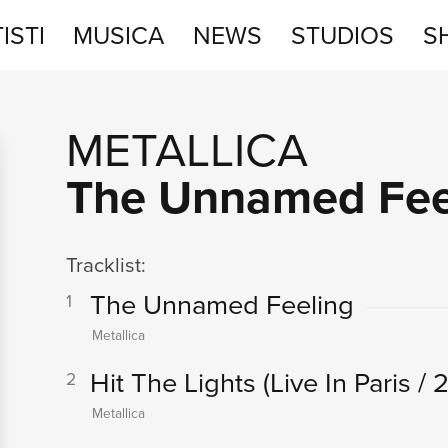
ISTI
MUSICA
NEWS
STUDIOS
S
STUDIOS
METALLICA
SHOP
The Unnamed Fee
Tracklist:
The Unnamed Feeling
1
Metallica
Hit The Lights
(Live In Paris /
2
Metallica