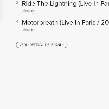
Ride The Lightning
(Live In Pa
3
Metallica
Motorbreath
(Live In Paris / 2
4
Metallica