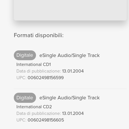
Formati disponibili:
Digitale
eSingle Audio/Single Track
International CD1
Data di pubblicazione:
13.01.2004
UPC:
00602498156599
Digitale
eSingle Audio/Single Track
International CD2
Data di pubblicazione:
13.01.2004
UPC:
00602498156605