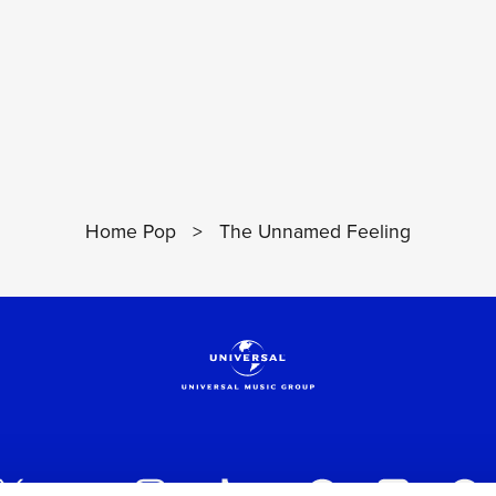
VEDI I DETTAGL
Home Pop
>
The Unnamed Feeling