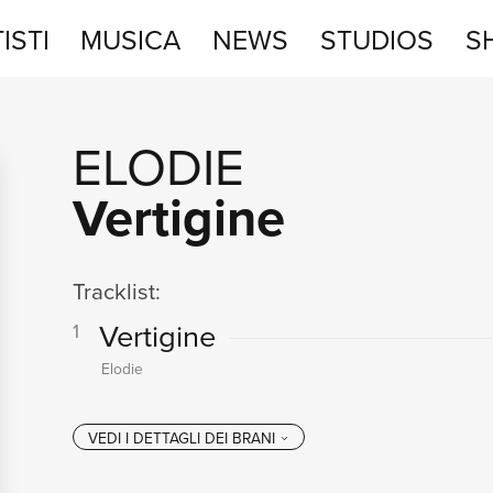
ISTI
MUSICA
NEWS
STUDIOS
S
STUDIOS
ELODIE
SHOP
Vertigine
Tracklist:
Vertigine
1
Elodie