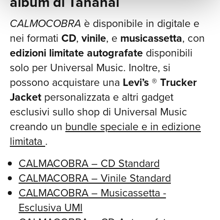
album di Tananai
CALMOCOBRA
è disponibile in digitale e
nei formati
CD
,
vinile
, e
musicassetta
, con
edizioni limitate autografate
disponibili
solo per Universal Music. Inoltre, si
possono acquistare una
Levi’s
®️
Trucker
Jacket
personalizzata e altri gadget
esclusivi sullo shop di Universal Music
creando un
bundle speciale e in edizione
limitata
.
CALMACOBRA – CD Standard
CALMACOBRA – Vinile Standard
CALMACOBRA – Musicassetta -
Esclusiva UMI