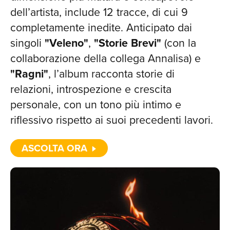
dell’artista, include 12 tracce, di cui 9
completamente inedite. Anticipato dai
singoli
"Veleno"
,
"Storie Brevi"
(con la
collaborazione della collega Annalisa) e
"Ragni"
, l’album racconta storie di
relazioni, introspezione e crescita
personale, con un tono più intimo e
riflessivo rispetto ai suoi precedenti lavori.
ASCOLTA ORA
TOU