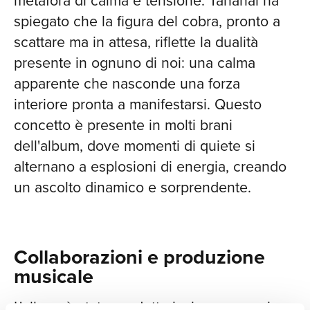
metafora di calma e tensione. Tananai ha
spiegato che la figura del cobra, pronto a
scattare ma in attesa, riflette la dualità
presente in ognuno di noi: una calma
apparente che nasconde una forza
interiore pronta a manifestarsi. Questo
concetto è presente in molti brani
SIA
dell'album, dove momenti di quiete si
alternano a esplosioni di energia, creando
un ascolto dinamico e sorprendente.
Collaborazioni e produzione
musicale
L'album è stato prodotto insieme a nomi