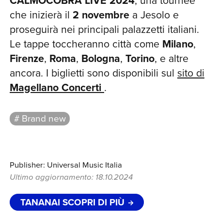
CALMOCOBRA LIVE 2024
, una tournée
che inizierà il
2 novembre
a Jesolo e
proseguirà nei principali palazzetti italiani.
Le tappe toccheranno città come
Milano
,
Firenze
,
Roma
,
Bologna
,
Torino
, e altre
ancora. I biglietti sono disponibili sul
sito di
Magellano Concerti
.
# Brand new
Publisher: Universal Music Italia
Ultimo aggiornamento: 18.10.2024
TANANAI SCOPRI DI PIÙ