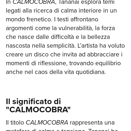
In
CALMOCOBRA
, Tananai esplora temi
RICE
legati alla ricerca di calma interiore in un
mondo frenetico. I testi affrontano
argomenti come la vulnerabilità, la forza
che nasce dalle difficoltà e la bellezza
nascosta nella semplicità. L’artista ha voluto
creare un disco che invita ad abbracciare i
momenti di riflessione, trovando equilibrio
anche nel caos della vita quotidiana.
CHI
Il significato di
"CALMOCOBRA"
Il titolo
CALMOCOBRA
rappresenta una