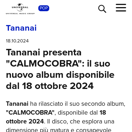
S
POP
Tananai
18.10.2024
Tananai presenta
"CALMOCOBRA": il suo
nuovo album disponibile
dal 18 ottobre 2024
Tananai
ha rilasciato il suo secondo album,
"CALMOCOBRA"
, disponibile dal
18
ottobre 2024
. Il disco, che esplora una
dimensione più matura e consapevole