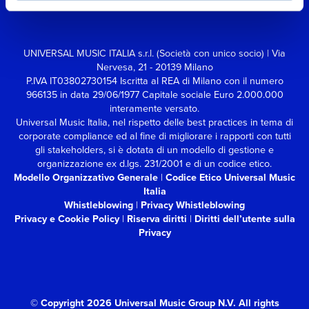
UNIVERSAL MUSIC ITALIA s.r.l. (Società con unico socio) | Via
Nervesa, 21 - 20139 Milano
P.IVA IT03802730154 Iscritta al REA di Milano con il numero
966135 in data 29/06/1977
Capitale sociale Euro 2.000.000
interamente versato.
Universal Music Italia, nel rispetto delle best practices in tema di
corporate compliance ed al fine di migliorare i rapporti con tutti
gli stakeholders,
si è dotata di un modello di gestione e
organizzazione ex d.lgs. 231/2001 e di un codice etico.
Modello Organizzativo Generale
|
Codice Etico Universal Music
Italia
Whistleblowing
|
Privacy Whistleblowing
Privacy e Cookie Policy
|
Riserva diritti
|
Diritti dell’utente sulla
Privacy
© Copyright 2026 Universal Music Group N.V.
All rights