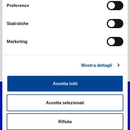
Preferenze
Etichetta:
Virgin
Statistiche
Marketing
Mostra dettagli
Home Pop
>
PUSSY
Accetta tutti
Accetta selezionati
Rifiuta