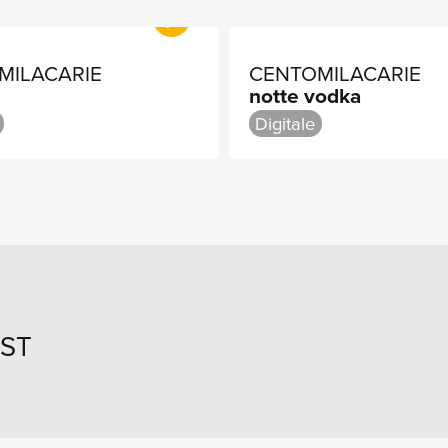
MILACARIE
CENTOMILACARIE
notte vodka
Digitale
IST
COPRI DI PIÙ
SCOPRI DI PIÙ