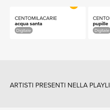
CENTOMILACARIE
CENTO
acqua santa
pupille
Digitale
Digitale
ARTISTI PRESENTI NELLA PLAYL
SCOPRI DI PIÙ
S