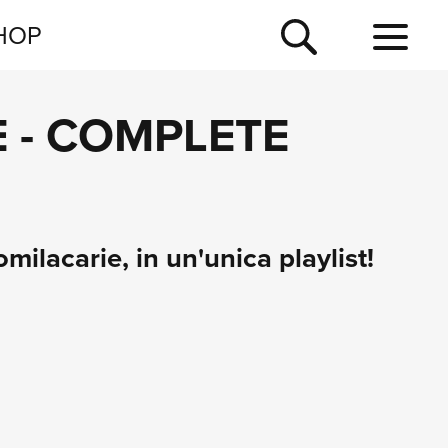
NEWSLETTER
HOP
TOUR
 - COMPLETE
NEWS
milacarie, in un'unica playlist!