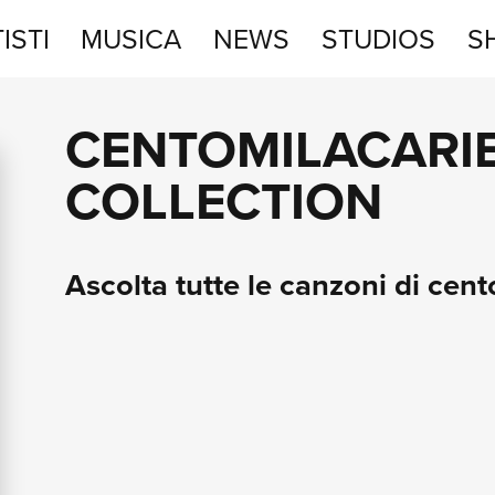
ISTI
MUSICA
NEWS
STUDIOS
S
STUDIOS
CENTOMILACARIE
SHOP
COLLECTION
Ascolta tutte le canzoni di cento