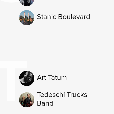
Stanic Boulevard
T
Art Tatum
Tedeschi Trucks
Band