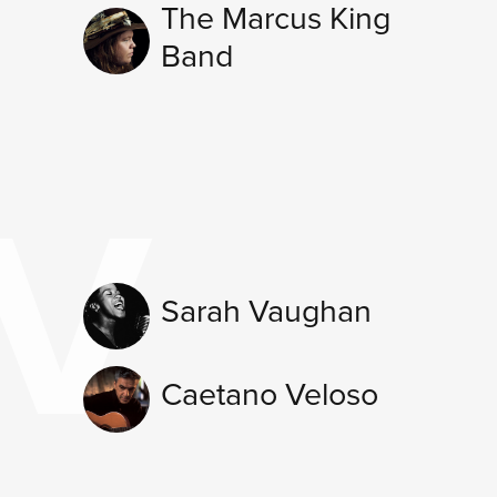
The Marcus King
Band
V
Sarah Vaughan
Caetano Veloso