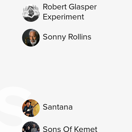
Robert Glasper
Experiment
Sonny Rollins
S
Santana
Sons Of Kemet