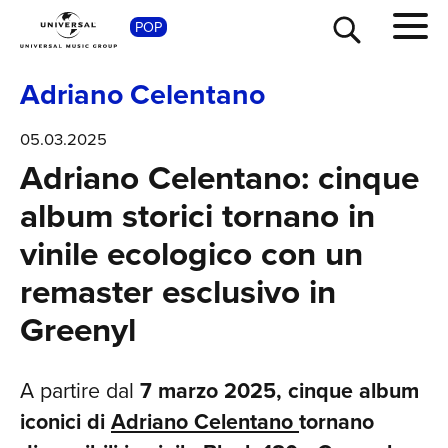
S
POP
Adriano Celentano
05.03.2025
Adriano Celentano: cinque
album storici tornano in
vinile ecologico con un
remaster esclusivo in
Greenyl
A partire dal
7 marzo 2025, cinque album
iconici di
Adriano Celentano
tornano