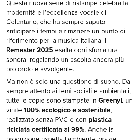
Questa nuova serie di ristampe celebra la
modernità e l’eccellenza vocale di
Celentano, che ha sempre saputo
anticipare i tempi e rimanere un punto di
riferimento per la musica italiana. Il
Remaster 2025
esalta ogni sfumatura
sonora, regalando un ascolto ancora più
profondo e avvolgente.
Ma non è solo una questione di suono. Da
sempre attento ai temi sociali e ambientali,
tutte le copie sono stampate in
Greenyl
, un
vinile
100% ecologico e sostenibile
,
realizzato senza PVC e con
plastica
riciclata certificata al 99%
. Anche la
produzione rispetta l’ambiente, grazie