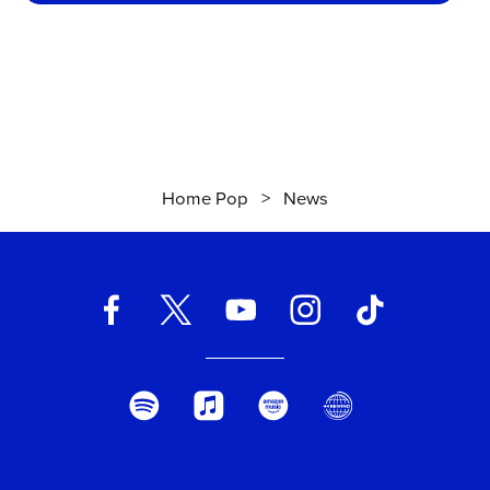
Home Pop
>
News