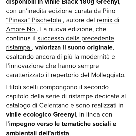
disponibili in vinile Black 180g Greenyl
,
con un’inedita edizione curata da
Pino
“Pinaxa” Pischetola
, autore del
remix di
Amore No
. La nuova edizione, che
continua il
successo della precedente
ristampa
,
valorizza il suono originale
,
esaltando ancora di più la modernità e
l’innovazione che hanno sempre
caratterizzato il repertorio del Molleggiato​.
I titoli scelti compongono il secondo
capitolo della serie di ristampe dedicate al
catalogo di Celentano e sono realizzati in
vinile ecologico Greenyl
, in linea con
l’
impegno verso le tematiche sociali e
ambientali dell’artista
.