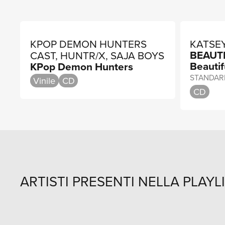
KPOP DEMON HUNTERS
KATSE
BEAUTI
CAST, HUNTR/X, SAJA BOYS
Beautif
KPop Demon Hunters
STANDAR
Vinile
CD
CD
ARTISTI PRESENTI NELLA PLAYL