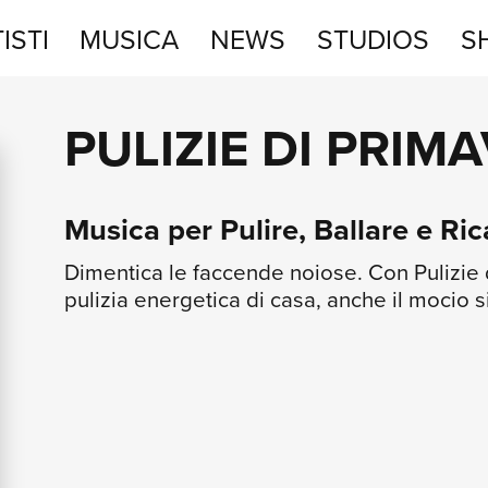
ISTI
MUSICA
NEWS
STUDIOS
S
STUDIOS
PULIZIE DI PRIM
SHOP
Musica per Pulire, Ballare e Ric
Dimentica le faccende noiose. Con Pulizie d
pulizia energetica di casa, anche il mocio