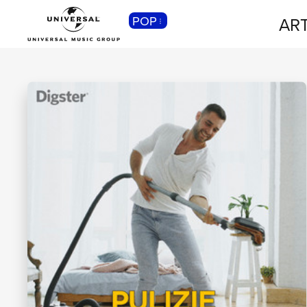
POP
ART
CLASSICA
Musica Classica, Sinfonica,
Contemporanea, Moderna...